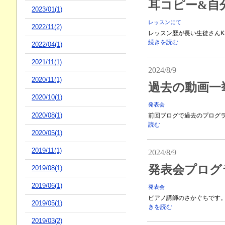
耳コピー&自
2023/01(1)
レッスンにて
2022/11(2)
レッスン歴が長い生徒さんK君
続きを読む
2022/04(1)
2021/11(1)
2024/8/9
2020/11(1)
過去の動画一
2020/10(1)
発表会
2020/08(1)
前回ブログで過去のプログラ
読む
2020/05(1)
2019/11(1)
2024/8/9
発表会プログ
2019/08(1)
2019/06(1)
発表会
ピアノ講師のさかぐちです。
2019/05(1)
きを読む
2019/03(2)