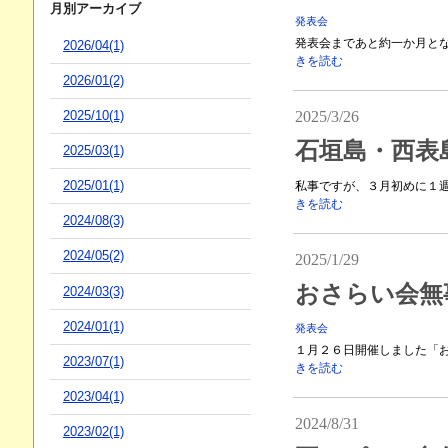
月別アーカイブ
発表会
発表会まであと約一か月とな
2026/04(1)
きを読む
2026/01(2)
2025/3/26
2025/10(1)
石垣島・西表
2025/03(1)
2025/01(1)
私事ですが、３月初めに１週
きを読む
2024/08(3)
2024/05(2)
2025/1/29
おさらい会無
2024/03(3)
2024/01(1)
発表会
１月２６日開催しました「お
2023/07(1)
きを読む
2023/04(1)
2024/8/31
2023/02(1)