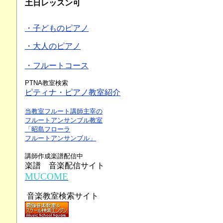
土日レッスン可
・子どものピアノ
・大人のピアノ
・フルートコース
PTNA教室検索
ピティナ・ピアノ教室紹介
当教室フルート講師主宰の
フルートアンサンブル教室
「昭島フローラ
フルートアンサンブル」
講師作成楽譜配信中
楽譜 音楽配信サイト
MUCOME
音楽教室検索サイト