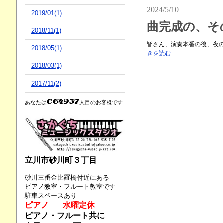
2024/5/10
2019/01(1)
曲完成の、そ
2018/11(1)
皆さん、演奏本番の後、夜の
2018/05(1)
きを読む
2018/03(1)
2017/11(2)
あなたは
人目のお客様です
立川市砂川町３丁目
砂川三番金比羅橋付近にある
ピアノ教室・フルート教室です
駐車スペースあり
ピアノ 水曜定休
ピアノ・フルート共に