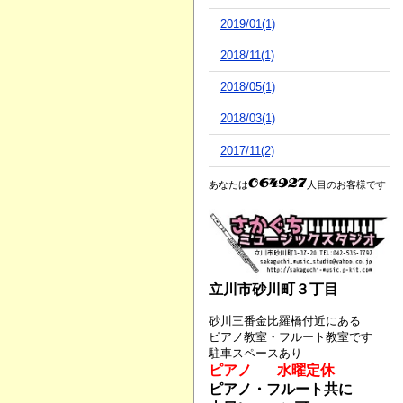
2019/01(1)
2018/11(1)
2018/05(1)
2018/03(1)
2017/11(2)
あなたは
人目のお客様です
立川市砂川町３丁目
砂川三番金比羅橋付近にある
ピアノ教室・フルート教室です
駐車スペースあり
ピアノ 水曜定休
ピアノ・フルート共に