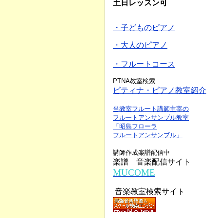
土日レッスン可
・子どものピアノ
・大人のピアノ
・フルートコース
PTNA教室検索
ピティナ・ピアノ教室紹介
当教室フルート講師主宰の
フルートアンサンブル教室
「昭島フローラ
フルートアンサンブル」
講師作成楽譜配信中
楽譜 音楽配信サイト
MUCOME
音楽教室検索サイト