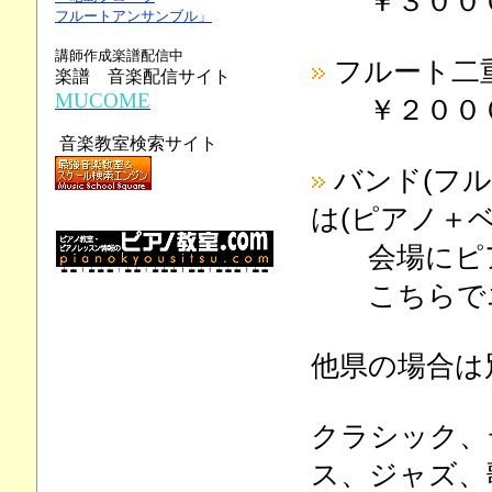
￥３００
フルートアンサンブル」
講師作成楽譜配信中
フルート二
楽譜 音楽配信サイト
MUCOME
￥２００
音楽教室検索サイト
バンド(フ
は(ピアノ＋
会場にピア
こちらでエ
他県の場合は
クラシック、
ス、ジャズ、