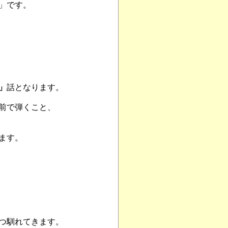
」です。
」
話となります。
前で弾くこと、
ます。
つ馴れてきます。