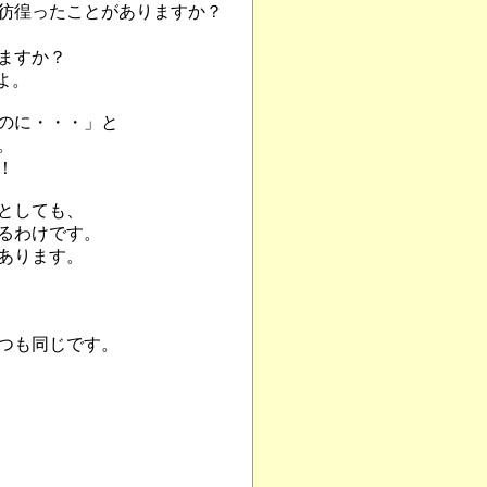
彷徨ったことがありますか？
ますか？
よ。
のに・・・」と
。
！
としても、
るわけです。
あります。
つも同じです。