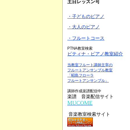
土日レッスン可
・子どものピアノ
・大人のピアノ
・フルートコース
PTNA教室検索
ピティナ・ピアノ教室紹介
当教室フルート講師主宰の
フルートアンサンブル教室
「昭島フローラ
フルートアンサンブル」
講師作成楽譜配信中
楽譜 音楽配信サイト
MUCOME
音楽教室検索サイト