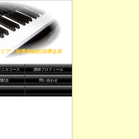
日本ピアノ指導者協会)指導会員
モニカコース
講師プロフィール
譜配信
問い合わせ