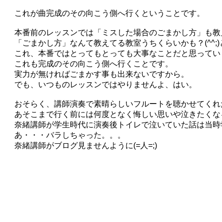
これが曲完成のその向こう側へ行くということです。
本番前のレッスンでは「ミスした場合のごまかし方」も教
「ごまかし方」なんて教えてる教室うちくらいかも？(^^;
これ、本番ではとってもとっても大事なことだと思ってい
これも完成のその向こう側へ行くことです。
実力が無ければごまかす事も出来ないですから。
でも、いつものレッスンではやりませんよ、はい。
おそらく、講師演奏で素晴らしいフルートを聴かせてくれ
あそこまで行く前には何度となく悔しい思いや泣きたくな
奈緒講師が学生時代に演奏後トイレで泣いていた話は当時
あ・・・バラしちゃった。。。
奈緒講師がブログ見ませんように(=人=;)