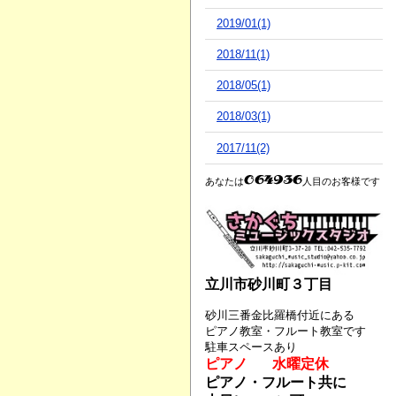
2019/01(1)
2018/11(1)
2018/05(1)
2018/03(1)
2017/11(2)
あなたは
人目のお客様です
立川市砂川町３丁目
砂川三番金比羅橋付近にある
ピアノ教室・フルート教室です
駐車スペースあり
ピアノ 水曜定休
ピアノ・フルート共に