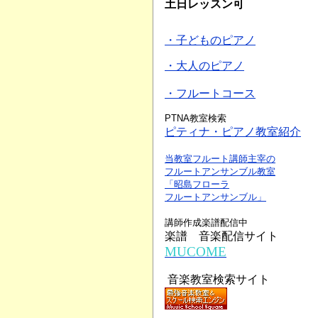
土日レッスン可
・子どものピアノ
・大人のピアノ
・フルートコース
PTNA教室検索
ピティナ・ピアノ教室紹介
当教室フルート講師主宰の
フルートアンサンブル教室
「昭島フローラ
フルートアンサンブル」
講師作成楽譜配信中
楽譜 音楽配信サイト
MUCOME
音楽教室検索サイト