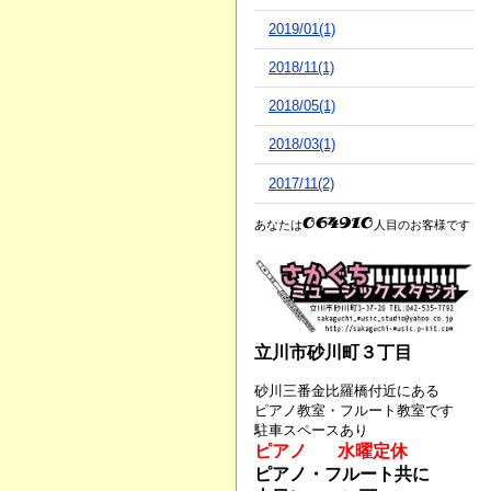
2019/01(1)
2018/11(1)
2018/05(1)
2018/03(1)
2017/11(2)
あなたは
人目のお客様です
立川市砂川町３丁目
砂川三番金比羅橋付近にある
ピアノ教室・フルート教室です
駐車スペースあり
ピアノ 水曜定休
ピアノ・フルート共に