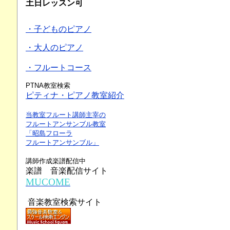
土日レッスン可
・子どものピアノ
・大人のピアノ
・フルートコース
PTNA教室検索
ピティナ・ピアノ教室紹介
当教室フルート講師主宰の
フルートアンサンブル教室
「昭島フローラ
フルートアンサンブル」
講師作成楽譜配信中
楽譜 音楽配信サイト
MUCOME
音楽教室検索サイト