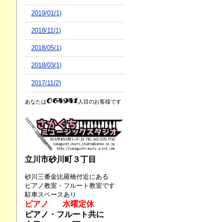
2019/01(1)
2018/11(1)
2018/05(1)
2018/03(1)
2017/11(2)
あなたは
人目のお客様です
立川市砂川町３丁目
砂川三番金比羅橋付近にある
ピアノ教室・フルート教室です
駐車スペースあり
ピアノ 水曜定休
ピアノ・フルート共に