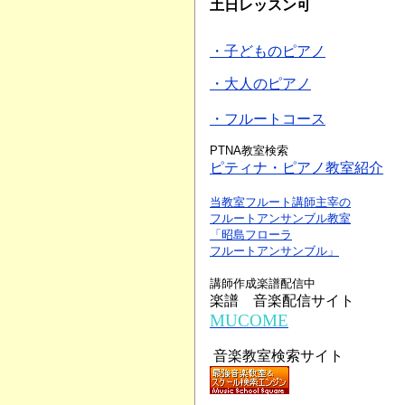
土日レッスン可
・子どものピアノ
・大人のピアノ
・フルートコース
PTNA教室検索
ピティナ・ピアノ教室紹介
当教室フルート講師主宰の
フルートアンサンブル教室
「昭島フローラ
フルートアンサンブル」
講師作成楽譜配信中
楽譜 音楽配信サイト
MUCOME
音楽教室検索サイト