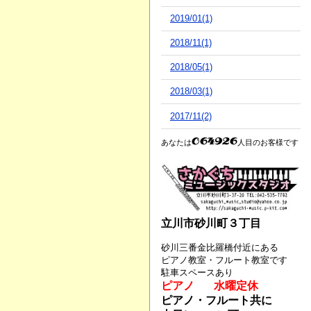
2019/01(1)
2018/11(1)
2018/05(1)
2018/03(1)
2017/11(2)
あなたは
人目のお客様です
立川市砂川町３丁目
砂川三番金比羅橋付近にある
ピアノ教室・フルート教室です
駐車スペースあり
ピアノ 水曜定休
ピアノ・フルート共に