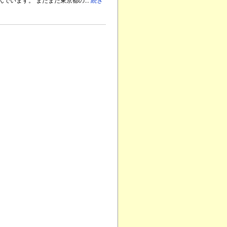
います。 まだまだ東京都の...
続き