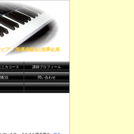
日本ピアノ指導者協会)指導会員
モニカコース
講師プロフィール
譜配信
問い合わせ