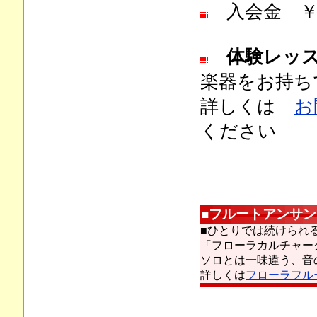
入会金 ￥
体験レッ
楽器をお持ち
詳しくは
お
ください
■
フルートアンサン
■ひとりでは続けられ
「フローラカルチャー
ソロとは一味違う、音
詳しくは
フローラフル