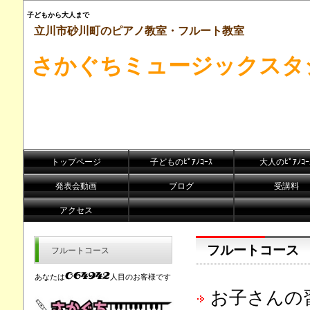
子どもから大人まで
立川市砂川町のピアノ教室・フルート教室
さかぐちミュージックスタ
トップページ
子どものﾋﾟｱﾉｺｰｽ
大人のﾋﾟｱﾉｺｰ
発表会動画
ブログ
受講料
アクセス
フルートコー
フルートコース
あなたは
人目のお客様です
お子さんの