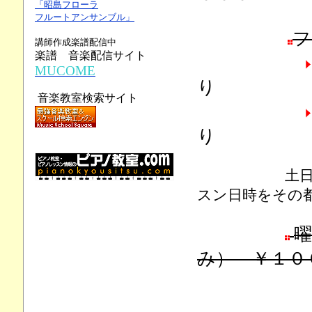
「昭島フローラ
フルートアンサンブル」
フ
講師作成楽譜配信中
楽譜 音楽配信サイト
MUCOME
り
音楽教室検索サイト
り
土日、または
スン日時をその
み） ￥１０