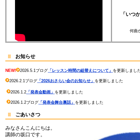
「いつか
何曲
お知らせ
NEW!
2026.5.1
ブログ
「レッスン時間の組替えについて」
を更新しまし
2026.2.1ブログ
「2026おさらい会のお知らせ」
を更新しました
2026.1.2
「発表会動画」
を更新しました
2026.1.2ブログ
「発表会舞台裏話
」
を更新しました
ごあいさつ
みなさんこんにちは。
講師の坂口です。