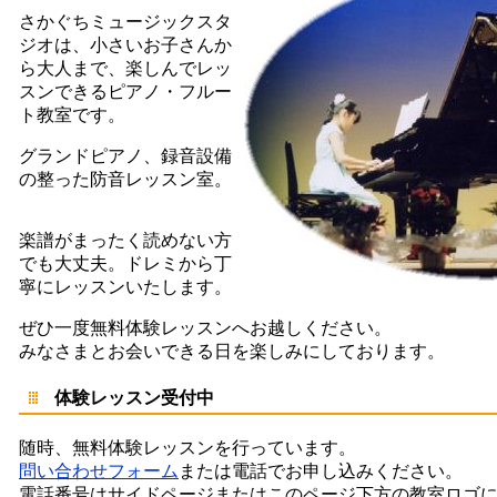
さかぐちミュージックスタ
ジオは、小さいお子さんか
ら大人まで、楽しんでレッ
スンできるピアノ・フルー
ト教室です。
グランドピアノ、録音設備
の整った防音レッスン室。
楽譜がまったく読めない方
でも大丈夫。ドレミから丁
寧にレッスンいたします。
ぜひ一度無料体験レッスンへお越しください。
みなさまとお会いできる日を楽しみにしております。
体験レッスン受付中
随時、無料体験レッスンを行っています。
問い合わせフォーム
または電話でお申し込みください。
電話番号はサイドページまたはこのページ下方の教室ロゴ