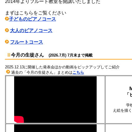
2014年よりフルート教室を開講いたしました
まずはこちらをご覧ください
子どものピアノコース
大人のピアノコース
フルートコース
今月の生徒さん
(2026.7月) 7月末まで掲載
2025.12.13に開催した発表会ほかの動画をピックアップしてご紹介
過去の「今月の生徒さん」まとめは
こちら
「
学
え絵を描く