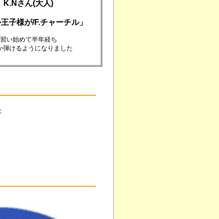
K.Nさん(大人)
王子様が/F.チャーチル」
習い始めて半年経ち
か弾けるようになりました
た