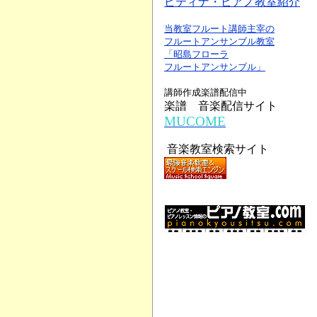
ピティナ・ピアノ教室紹介
当教室フルート講師主宰の
フルートアンサンブル教室
「昭島フローラ
フルートアンサンブル」
講師作成楽譜配信中
楽譜 音楽配信サイト
MUCOME
音楽教室検索サイト