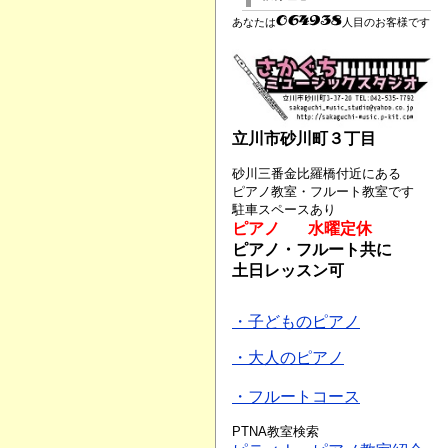
あなたは
人目のお客様です
立川市砂川町３丁目
砂川三番金比羅橋付近にある
ピアノ教室・フルート教室です
駐車スペースあり
ピアノ 水曜定休
ピアノ・フルート共に
土日レッスン可
・子どものピアノ
・大人のピアノ
・フルートコース
PTNA教室検索