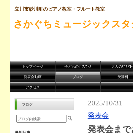
立川市砂川町のピアノ教室・フルート教室
さかぐちミュージックスタ
トップページ
子どものﾋﾟｱﾉｺｰｽ
大人のﾋﾟｱﾉｺｰ
発表会動画
ブログ
受講料
アクセス
2025/10/31
ブログ
発表会
発表会まで
最新記事