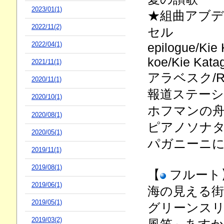
2023/01(1)
★組曲アブ
2022/11(2)
セル
epilogue/Kie 
2022/04(1)
koe/Kie Katag
2021/11(1)
アラベスク/
2020/11(1)
報道ステーショ
2020/10(1)
ホフマンの
2020/08(1)
ピアノソナタ
2020/05(1)
パガニーニに
2019/11(1)
2019/08(1)
【
フルート
2019/06(1)
海の見える街
2019/05(1)
グリーンス
2019/03(2)