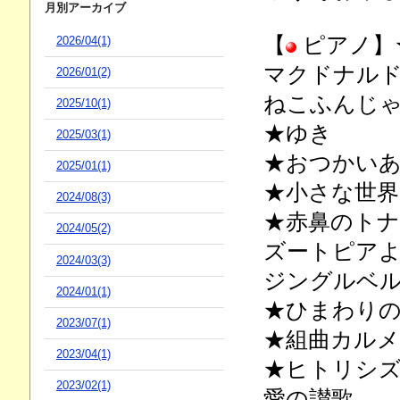
月別アーカイブ
【
ピアノ】
2026/04(1)
マクドナル
2026/01(2)
ねこふんじ
2025/10(1)
★ゆき
2025/03(1)
★おつかい
2025/01(1)
★小さな世界
2024/08(3)
★赤鼻のト
2024/05(2)
ズートピア
2024/03(3)
ジングルベ
2024/01(1)
★ひまわり
2023/07(1)
★組曲カル
2023/04(1)
★ヒトリシ
2023/02(1)
愛の讃歌