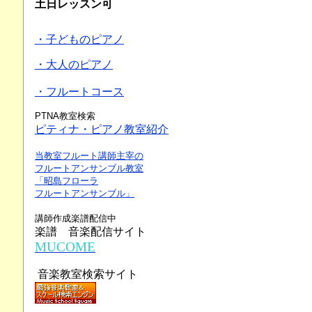
土日レッスン可
・子どものピアノ
・大人のピアノ
・フルートコース
PTNA教室検索
ピティナ・ピアノ教室紹介
当教室フルート講師主宰の
フルートアンサンブル教室
「昭島フローラ
フルートアンサンブル」
講師作成楽譜配信中
楽譜 音楽配信サイト
MUCOME
音楽教室検索サイト