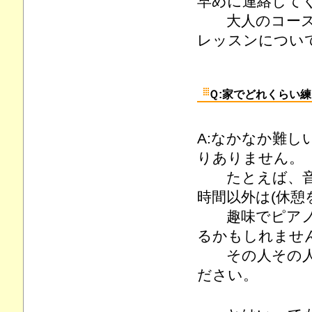
早めに連絡して
大人のコースの
レッスンについ
Ｑ:家でどれくらい
A:なかなか難
りありません。
たとえば、音大
時間以外は(休憩
趣味でピアノを
るかもしれません
その人その人の
ださい。