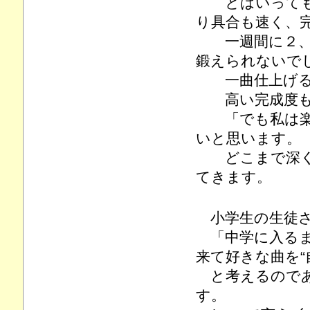
とはいっても、
り具合も速く、
一週間に２、３
鍛えられないで
一曲仕上げる
高い完成度も
「でも私は楽し
いと思います。
どこまで深くピ
てきます。
小学生の生徒
「中学に入るま
来て好きな曲を“
と考えるのであ
す。