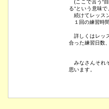
(ここで言う“自
る”という意味
続けてレッスン
１回の練習時間
詳しくはレッス
合った練習日数
みなさんそれぞ
思います。