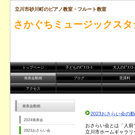
立川市砂川町のピアノ教室・フルート教室
さかぐちミュージックスタ
トップページ
子どものﾋﾟｱﾉｺｰｽ
大人のﾋﾟｱﾉｺｰ
発表会動画
ブログ
受講料
アクセス
発表会動画
2023おさらい会の
2024発表会
おさらい会とは「人前
2023おさらい会
立川市ホームギャラリ