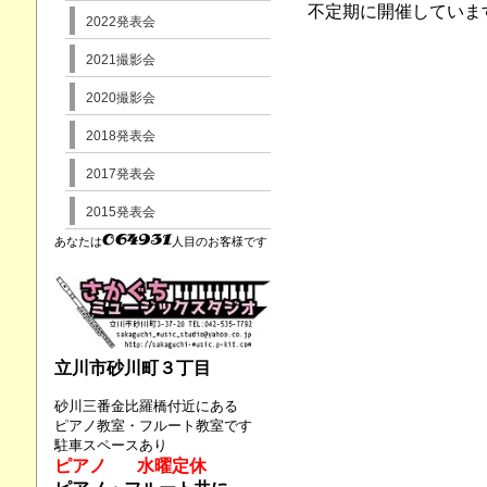
不定期に開催していま
2022発表会
2021撮影会
2020撮影会
2018発表会
2017発表会
2015発表会
あなたは
人目のお客様です
立川市砂川町３丁目
砂川三番金比羅橋付近にある
ピアノ教室・フルート教室です
駐車スペースあり
ピアノ 水曜定休