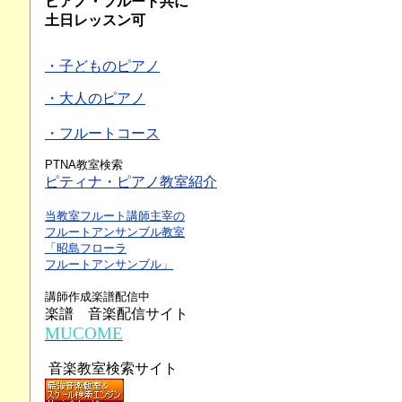
ピアノ・フルート共に
土日レッスン可
・子どものピアノ
・大人のピアノ
・フルートコース
PTNA教室検索
ピティナ・ピアノ教室紹介
当教室フルート講師主宰の
フルートアンサンブル教室
「昭島フローラ
フルートアンサンブル」
講師作成楽譜配信中
楽譜 音楽配信サイト
MUCOME
音楽教室検索サイト