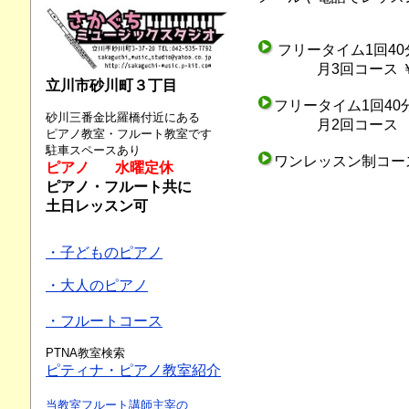
フリータイム
1回4
月3回コース ￥7
立川市砂川町３丁目
フリータイム1回40
砂川三番金比羅橋付近にある
月2回コース ￥5
ピアノ教室・フルート教室です
駐車スペースあり
ワンレッスン制コース
ピアノ 水曜定休
ピアノ・フルート共に
土日レッスン可
・子どものピアノ
・大人のピアノ
・フルートコース
PTNA教室検索
ピティナ・ピアノ教室紹介
当教室フルート講師主宰の