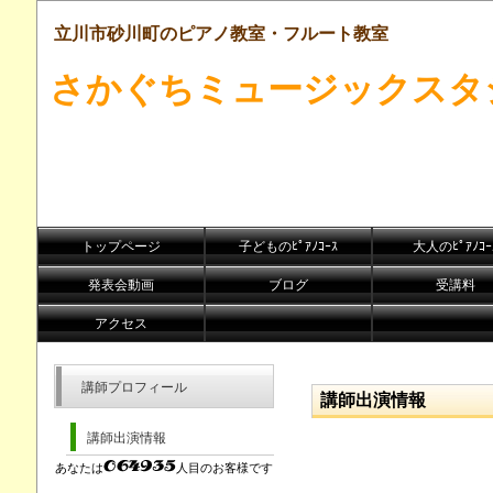
立川市砂川町のピアノ教室・フルート教室
さかぐちミュージックスタ
トップページ
子どものﾋﾟｱﾉｺｰｽ
大人のﾋﾟｱﾉｺｰ
発表会動画
ブログ
受講料
アクセス
講師プロフィール
講師出演情報
講師出演情報
あなたは
人目のお客様です