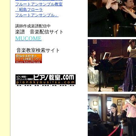
フルートアンサンブル教室
「昭島フローラ
フルートアンサンブル」
講師作成楽譜配信中
楽譜 音楽配信サイト
MUCOME
音楽教室検索サイト