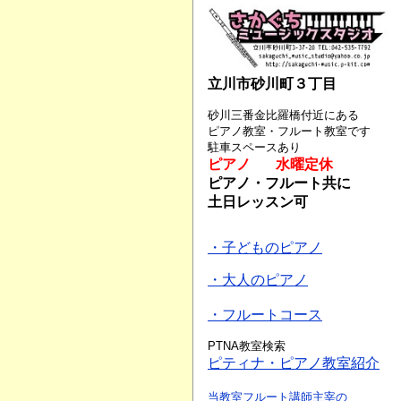
立川市砂川町３丁目
砂川三番金比羅橋付近にある
ピアノ教室・フルート教室です
駐車スペースあり
ピアノ 水曜定休
ピアノ・フルート共に
土日レッスン可
・子どものピアノ
・大人のピアノ
・フルートコース
PTNA教室検索
ピティナ・ピアノ教室紹介
当教室フルート講師主宰の