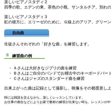
楽しいピアノスタディ２
四季の歌、エデンの東、茶色の小瓶、サンタルチア、別れの曲
楽しいピアノスタディ３
虹の彼方に、エリーゼのために、Ｇ線上のアリア、グリーンス
自由曲
生徒さんそれぞれの「好きな曲」を練習します。
練習曲の例
・ Ａさんは大好きなジブリの曲を練習
・ Ｂさんはご自分のバンドでお稽古中のキーボードパー
・ Ｃさんはジャズのスタンダード曲を練習
出来上がった曲は記録として撮影し、映像をその都度差し
時には雑談を交えながら、楽しくレッスンしています。
お仕事の都合などによりお家で教材の練習が出来ない時も、レッスンの中