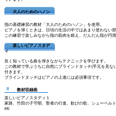
大人のためのハノン
指の基礎練習の教材「大人のためのハノン」を使用。
ピアノを弾くときは、日頃の生活の中ではあまり使わない
この練習で楽しみながら指の筋肉を鍛え、だんだん指が円
楽しいピアノスタデ
ィ
良く知っている曲を弾きながらテクニックを学びます。
この教材で学ぶうちに自然にブラインドタッチ(手元を見な
付きます。
ブラインドタッチはピアノの上達には必須事項です。
教材収録曲
楽しいピアノスタディ１
家路、竹田の子守唄、聖者の行進、歓びの歌、シューベル
etc