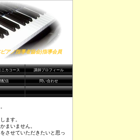
日本ピアノ指導者協会)指導会員
モニカコース
講師プロフィール
譜配信
問い合わせ
す。
たします。
もかまいません。
いをさせていただきたいと思っ