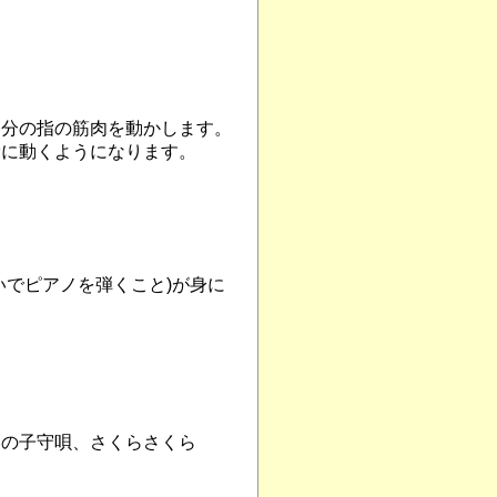
部分の指の筋肉を動かします。
滑に動くようになります。
いでピアノを弾くこと)が身に
トの子守唄、さくらさくら