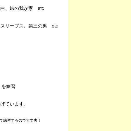
、峠の我が家 etc
リーブス、第三の男 etc
トを練習
上げています。
で練習するので大丈夫！