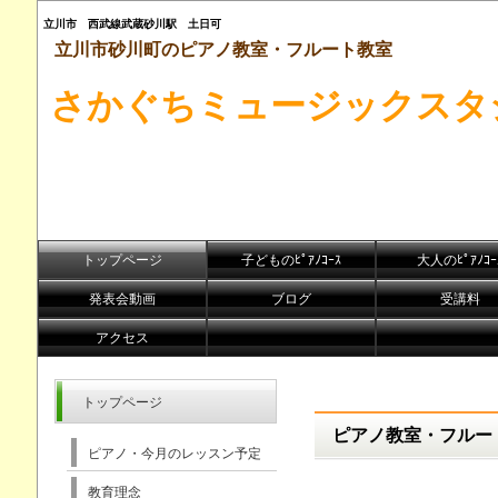
立川市 西武線武蔵砂川駅 土日可
立川市砂川町のピアノ教室・フルート教室
さかぐちミュージックスタ
トップページ
子どものﾋﾟｱﾉｺｰｽ
大人のﾋﾟｱﾉｺｰ
発表会動画
ブログ
受講料
アクセス
トップページ
ピアノ教室・フルー
ピアノ・今月のレッスン予定
教育理念