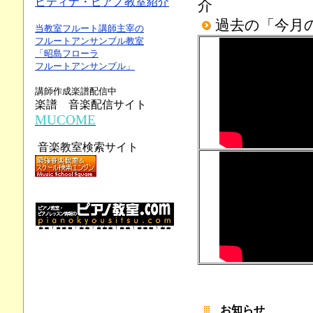
ピティナ・ピアノ教室紹介
介
過去の「今月
当教室フルート講師主宰の
フルートアンサンブル教室
「昭島フローラ
フルートアンサンブル」
講師作成楽譜配信中
楽譜 音楽配信サイト
MUCOME
音楽教室検索サイト
お知らせ