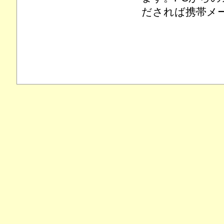
だされば携帯メ